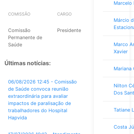
Marcelo 
COMISSÃO
CARGO
Márcio 
Estacio
Comissão
Presidente
Permanente de
Marco A
Saúde
Xavier
Últimas notícias:
Mariana 
06/08/2026 12:45 - Comissão
Nilton C
de Saúde convoca reunião
Dos San
extraordinária para avaliar
impactos de paralisação de
Tatiane 
trabalhadores do Hospital
Hapvida
Costa Jú