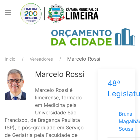
Marcelo Rossi
Inicio
Vereadores
Marcelo Rossi
48ª
Marcelo Rossi é
Legislat
limeirense, formado
em Medicina pela
Universidade São
Bruna
Francisco, de Bragança Paulista
Magalhã
(SP), e pós-graduado em Serviço
Sousa
de Geriatria pela Faculdade de