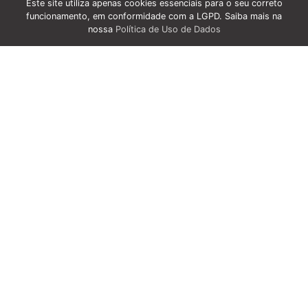
Este site utiliza apenas cookies essenciais para o seu correto
funcionamento, em conformidade com a LGPD. Saiba mais na
nossa
Política de Uso de Dados