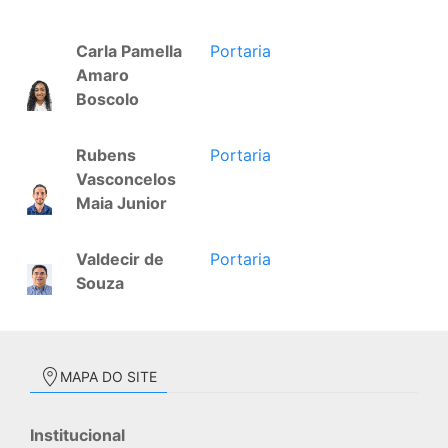
Carla Pamella
Portaria
Amaro
Boscolo
Rubens
Portaria
Vasconcelos
Maia Junior
Valdecir de
Portaria
Souza
MAPA DO SITE
Institucional