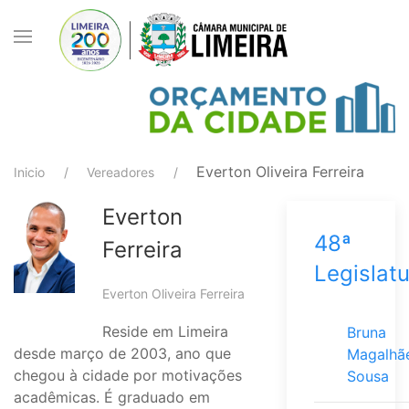
Everton Oliveira Ferreira
Inicio
Vereadores
Everton
48ª
Ferreira
Legislat
Everton Oliveira Ferreira
Reside em Limeira
Bruna
desde março de 2003, ano que
Magalhã
chegou à cidade por motivações
Sousa
acadêmicas. É graduado em