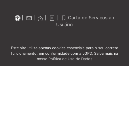
|
|
|
|
Carta de Serviços ao
Usuário
Este site utiliza apenas cookies essenciais para o seu correto
funcionamento, em conformidade com a LGPD. Saiba mais na
nossa
Política de Uso de Dados