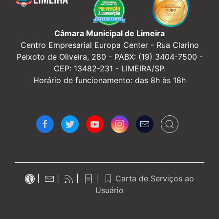
Câmara Municipal de Limeira
Centro Empresarial Europa Center -
Rua Clarino
Peixoto de Oliveira, 280 - PABX: (19) 3404-7500 -
CEP: 13482-231 - LIMEIRA/SP.
Horário de funcionamento: das 8h às 18h
|
|
|
|
Carta de Serviços ao
Usuário