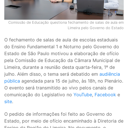
Comissão de Educação questiona fechamento de salas de aula em
Limeira pelo Governo do Estado
O fechamento de salas de aula de escolas estaduais
do Ensino Fundamental 1 e Noturno pelo Governo do
Estado de São Paulo motivou a elaboração de ofício
pela Comissão de Educação da Câmara Municipal de
Limeira, durante a reunião desta quarta-feira, 1º de
julho. Além disso, o tema será debatido em
audiência
pública
agendada para 15 de julho, às 18h, no Plenário.
O evento será transmitido ao vivo pelos canais de
comunicação do Legislativo no
YouTube
,
Facebook
e
site
.
O pedido de informações foi feito ao Governo do
Estado, por meio de ofício encaminhado à Diretoria de
Ensino da Região de Limeira. No documento, o