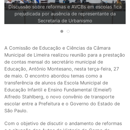
Comissão de Educação debate transporte escolar e
realocação de alunos na Emeief Alfredo Stahlberg
A Comissão de Educação e Ciências da Câmara
Municipal de Limeira realizou reunião para a prestação
de contas mensal do secretário municipal de
Educação, Antônio Montesano, nesta terça-feira, 27
de maio. O encontro abordou temas como a
transferência de alunos da Escola Municipal de
Educação Infantil e Ensino Fundamental (Emeief)
Alfredo Stahlberg, o novo convênio de transporte
escolar entre a Prefeitura e o Governo do Estado de
São Paulo.
Com o objetivo de discutir o andamento de reformas