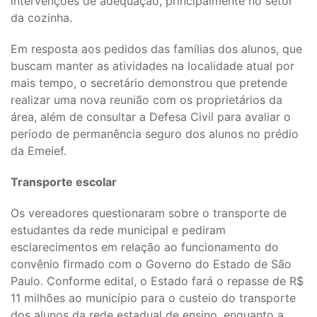
intervenções de adequação, principalmente no setor
da cozinha.
Em resposta aos pedidos das famílias dos alunos, que
buscam manter as atividades na localidade atual por
mais tempo, o secretário demonstrou que pretende
realizar uma nova reunião com os proprietários da
área, além de consultar a Defesa Civil para avaliar o
período de permanência seguro dos alunos no prédio
da Emeief.
Transporte escolar
Os vereadores questionaram sobre o transporte de
estudantes da rede municipal e pediram
esclarecimentos em relação ao funcionamento do
convênio firmado com o Governo do Estado de São
Paulo. Conforme edital, o Estado fará o repasse de R$
11 milhões ao município para o custeio do transporte
dos alunos da rede estadual de ensino, enquanto a