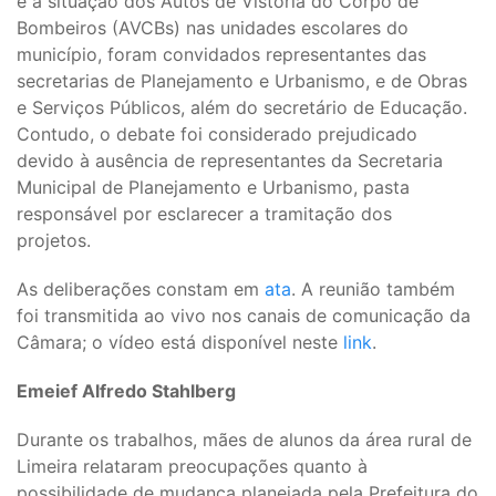
e a situação dos Autos de Vistoria do Corpo de
Bombeiros (AVCBs) nas unidades escolares do
município, foram convidados representantes das
secretarias de Planejamento e Urbanismo, e de Obras
e Serviços Públicos, além do secretário de Educação.
Contudo, o debate foi considerado prejudicado
devido à ausência de representantes da Secretaria
Municipal de Planejamento e Urbanismo, pasta
responsável por esclarecer a tramitação dos
projetos.
As deliberações constam em
ata
. A reunião também
foi transmitida ao vivo nos canais de comunicação da
Câmara; o vídeo está disponível neste
link
.
Emeief Alfredo Stahlberg
Durante os trabalhos, mães de alunos da área rural de
Limeira relataram preocupações quanto à
possibilidade de mudança planejada pela Prefeitura do