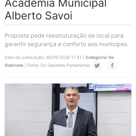
Academia Municipal
Alberto Savoi
Proposta pede reestruturação de local para
garantir segurança e conforto aos munícipes
Data de publicação: 26/05/2026 17:41 |
Categoria: Do
Gabinete
| Fonte: Do Gabinete Parlamentar