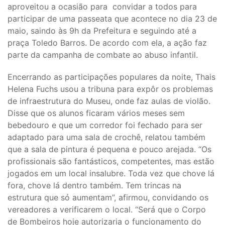
aproveitou a ocasião para convidar a todos para
participar de uma passeata que acontece no dia 23 de
maio, saindo às 9h da Prefeitura e seguindo até a
praça Toledo Barros. De acordo com ela, a ação faz
parte da campanha de combate ao abuso infantil.
Encerrando as participações populares da noite, Thais
Helena Fuchs usou a tribuna para expôr os problemas
de infraestrutura do Museu, onde faz aulas de violão.
Disse que os alunos ficaram vários meses sem
bebedouro e que um corredor foi fechado para ser
adaptado para uma sala de crochê, relatou também
que a sala de pintura é pequena e pouco arejada. “Os
profissionais são fantásticos, competentes, mas estão
jogados em um local insalubre. Toda vez que chove lá
fora, chove lá dentro também. Tem trincas na
estrutura que só aumentam”, afirmou, convidando os
vereadores a verificarem o local. “Será que o Corpo
de Bombeiros hoje autorizaria o funcionamento do