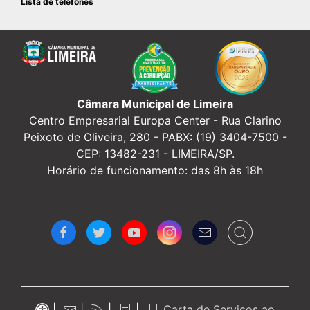
Lista de telefones
Câmara Municipal de Limeira
Centro Empresarial Europa Center -
Rua Clarino
Peixoto de Oliveira, 280 - PABX: (19) 3404-7500 -
CEP: 13482-231 - LIMEIRA/SP.
Horário de funcionamento: das 8h às 18h
|
|
|
|
Carta de Serviços ao