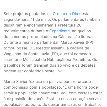
Sete projetos pautados na
Ordem do Dia
desta
segunda-feira, 11 de maio. Os parlamentares também
discutiram e encaminharam à Prefeitura 26
requerimentos durante o
Expediente
, no qual os
documentos protocolados na Câmara são lidos.
Durante a reunião parlamentar, Marco Xavier (PP)
tomou posse. O vereador assumiu a cadeira de
Waguinho da Santa Luzia (PP), que foi nomeado
secretário Municipal de Habitação na Prefeitura. Os
trabalhos foram transmitidos ao vivo e os debates
podem ser conferidos neste
link
.
Marco Xavier fez uso da palavra para reforçar o
compromisso com a população. “É uma honra poder
servir a população novamente. Vou com certeza estar
à disposição de vocês. Está no nosso coração servir a
população, ao ponto de deixar um lazer, um trabalho,