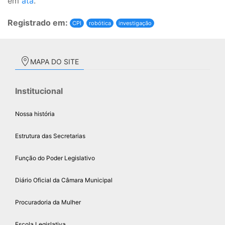
em
ata
.
Registrado em:
CPI
robótica
investigação
MAPA DO SITE
Institucional
Nossa história
Estrutura das Secretarias
Função do Poder Legislativo
Diário Oficial da Câmara Municipal
Procuradoria da Mulher
Escola Legislativa