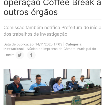
operação Coffee Break a
outros órgãos
Comissão também notifica Prefeitura do início
dos trabalhos de investigação
Data de publicação: 14/11/2025 17:03 |
Categoria:
Institucional
| Núcleo de Imprensa da Câmara Municipal de
Limeira