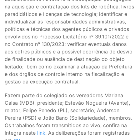
na aquisição e contratação dos kits de robótica, livros
paradidáticos e licenças de tecnologia; identificar e
individualizar as responsabilidades administrativas,
políticas e técnicas dos agentes públicos e privados
envolvidos no Processo Licitatório nº 39.101/2022 e
no Contrato nº 130/2023; verificar eventuais danos
aos cofres públicos e a possível ocorrência de desvio
de finalidade ou ausência de destinação do objeto
licitado; bem como examinar a atuação da Prefeitura
e dos órgãos de controle interno na fiscalização e
gestão da execução contratual.
Fazem parte do colegiado os vereadores Mariana
Calsa (MDB), presidente; Estevão Nogueira (Avante),
relator; Felipe Penedo (PL), secretário; Anderson
Pereira (PSD) e João Bano (Solidariedade), membros.
Os trabalhos foram transmitidos ao vivo, confira na
íntegra neste
link
. As deliberações foram registradas