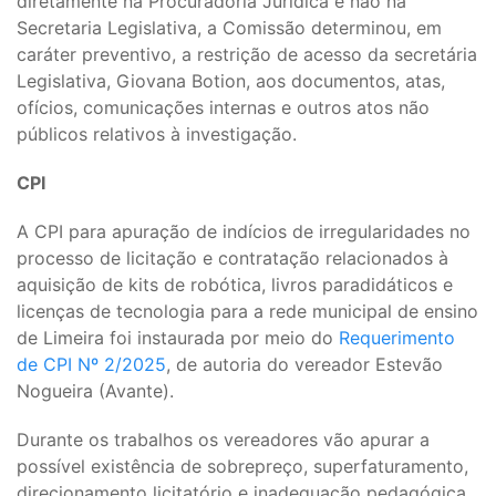
diretamente na Procuradoria Jurídica e não na
Secretaria Legislativa, a Comissão determinou, em
caráter preventivo, a restrição de acesso da secretária
Legislativa, Giovana Botion, aos documentos, atas,
ofícios, comunicações internas e outros atos não
públicos relativos à investigação.
CPI
A CPI para apuração de indícios de irregularidades no
processo de licitação e contratação relacionados à
aquisição de kits de robótica, livros paradidáticos e
licenças de tecnologia para a rede municipal de ensino
de Limeira foi instaurada por meio do
Requerimento
de CPI Nº 2/2025
, de autoria do vereador Estevão
Nogueira (Avante).
Durante os trabalhos os vereadores vão apurar a
possível existência de sobrepreço, superfaturamento,
direcionamento licitatório e inadequação pedagógica