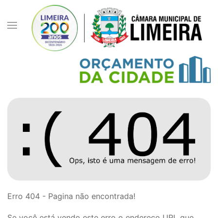
Erro 404 - Pagina não encontrada!
Se você está vendo este erro o endereço URL que